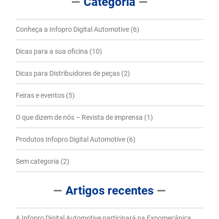
Categoria
Conheça a Infopro Digital Automotive
(6)
Dicas para a sua oficina
(10)
Dicas para Distribuidores de peças
(2)
Feiras e eventos
(5)
O que dizem de nós – Revista de imprensa
(1)
Produtos Infopro Digital Automotive
(6)
Sem categoria
(2)
Artigos recentes
A Infopro Digital Automotive participará na Expomecânica