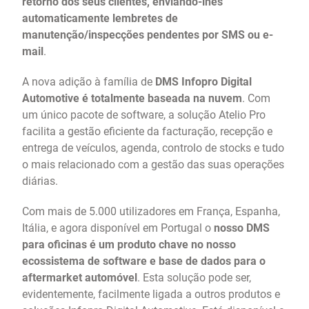
retorno dos seus clientes, enviando-lhes
automaticamente lembretes de
manutenção/inspecções pendentes por SMS ou e-
mail
.
A nova adição à família de
DMS Infopro Digital
Automotive é totalmente baseada na nuvem
. Com
um único pacote de software, a solução Atelio Pro
facilita a gestão eficiente da facturação, recepção e
entrega de veículos, agenda, controlo de stocks e tudo
o mais relacionado com a gestão das suas operações
diárias.
Com mais de 5.000 utilizadores em França, Espanha,
Itália, e agora disponível em Portugal o
nosso DMS
para oficinas é um produto chave no nosso
ecossistema de software e base de dados para o
aftermarket automóvel
. Esta solução pode ser,
evidentemente, facilmente ligada a outros produtos e