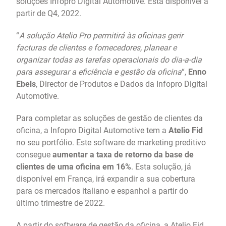
soluções Infopro Digital Automotive. Está disponível a
partir de Q4, 2022.
“
A solução Atelio Pro permitirá às oficinas gerir
facturas de clientes e fornecedores, planear e
organizar todas as tarefas operacionais do dia-a-dia
para assegurar a eficiência e gestão da oficina
“,
Enno
Ebels
, Director de Produtos e Dados da Infopro Digital
Automotive.
Para completar as soluções de gestão de clientes da
oficina, a Infopro Digital Automotive tem a
Atelio Fid
no seu portfólio. Este software de marketing preditivo
consegue
aumentar a taxa de retorno da base de
clientes de uma oficina em 16%
. Esta solução, já
disponível em França, irá expandir a sua cobertura
para os mercados italiano e espanhol a partir do
último trimestre de 2022.
A partir do software de gestão da oficina, a Atelio Fid